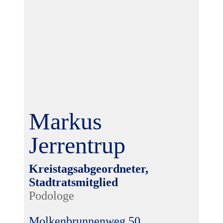
Markus
Jerrentrup
Kreistagsabgeordneter,
Stadtratsmitglied
Podologe
Molkenbrunnenweg 50