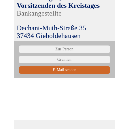
Vorsitzenden des Kreistages
Bankangestellte
Dechant-Muth-Straße 35
37434 Gieboldehausen
Zur Person
Gremien
E-Mail senden
Stellvertretende Mitglieder