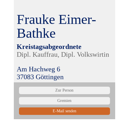
Frauke Eimer-
Bathke
Kreistagsabgeordnete
Dipl. Kauffrau, Dipl. Volkswirtin
Am Hachweg 6
37083 Göttingen
Zur Person
Gremien
E-Mail senden