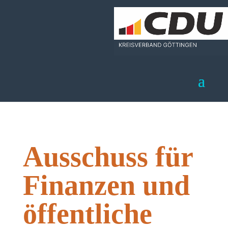
Ausschuss für
Finanzen und
öffentliche