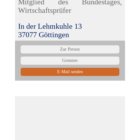
Mitglied des Bundestages,
Wirtschaftsprüfer
In der Lehmkuhle 13
37077 Göttingen
Zur Person
Gremien
E-Mail senden