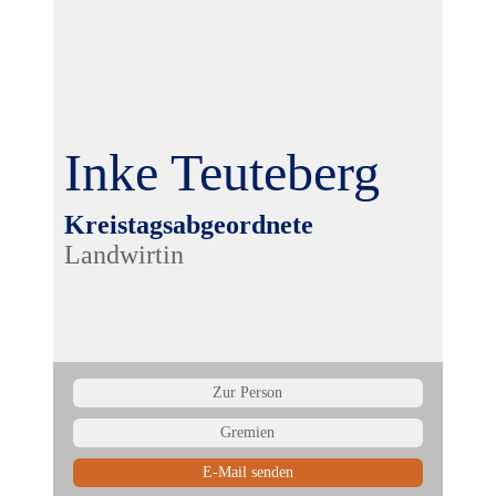
Inke Teuteberg
Kreistagsabgeordnete
Landwirtin
Zur Person
Gremien
E-Mail senden