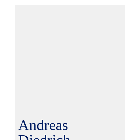
Andreas
Diedrich