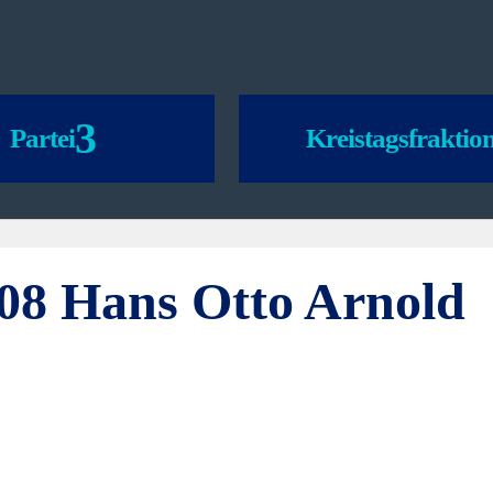
Partei
Kreistagsfraktio
08 Hans Otto Arnold