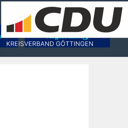
n
Abgeordnete