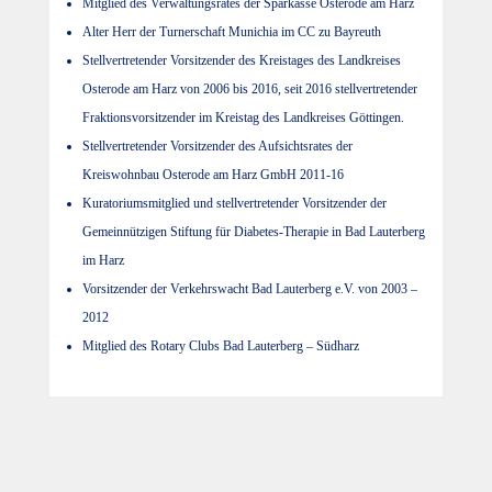
Mitglied des Verwaltungsrates der Sparkasse Osterode am Harz
Alter Herr der Turnerschaft Munichia im CC zu Bayreuth
Stellvertretender Vorsitzender des Kreistages des Landkreises
Osterode am Harz von 2006 bis 2016, seit 2016 stellvertretender
Fraktionsvorsitzender im Kreistag des Landkreises Göttingen.
Stellvertretender Vorsitzender des Aufsichtsrates der
Kreiswohnbau Osterode am Harz GmbH 2011-16
Kuratoriumsmitglied und stellvertretender Vorsitzender der
Gemeinnützigen Stiftung für Diabetes-Therapie in Bad Lauterberg
im Harz
Vorsitzender der Verkehrswacht Bad Lauterberg e.V. von 2003 –
2012
Mitglied des Rotary Clubs Bad Lauterberg – Südharz