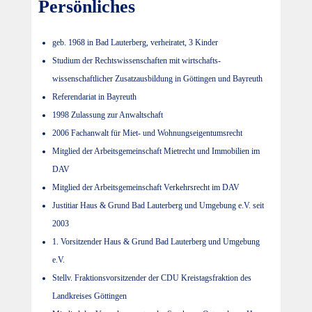
Persönliches
geb. 1968 in Bad Lauterberg, verheiratet, 3 Kinder
Studium der Rechtswissenschaften mit wirtschafts-
wissenschaftlicher Zusatzausbildung in Göttingen und Bayreuth
Referendariat in Bayreuth
1998 Zulassung zur Anwaltschaft
2006 Fachanwalt für Miet- und Wohnungseigentumsrecht
Mitglied der Arbeitsgemeinschaft Mietrecht und Immobilien im
DAV
Mitglied der Arbeitsgemeinschaft Verkehrsrecht im DAV
Justitiar Haus & Grund Bad Lauterberg und Umgebung e.V. seit
2003
1. Vorsitzender Haus & Grund Bad Lauterberg und Umgebung
e.V.
Stellv. Fraktionsvorsitzender der CDU Kreistagsfraktion des
Landkreises Göttingen