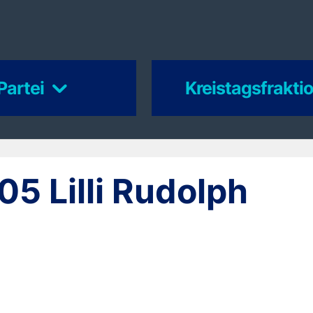
Partei
Kreistagsfrakti
05 Lilli Rudolph