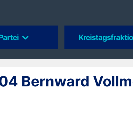
Partei
Kreistagsfrakti
04 Bernward Vollm