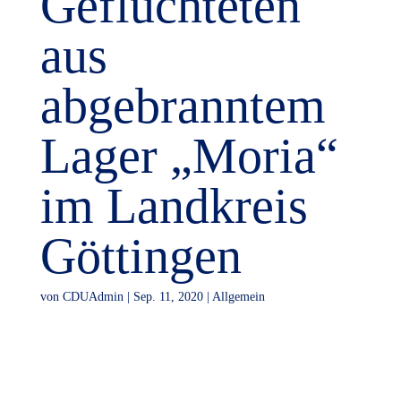
Geflüchteten
aus
abgebranntem
Lager „Moria“
im Landkreis
Göttingen
von
CDUAdmin
|
Sep. 11, 2020
|
Allgemein