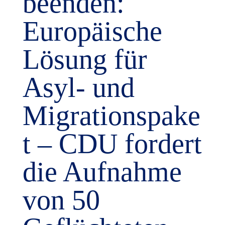
beenden:
Europäische
Lösung für
Asyl- und
Migrationspake
t – CDU fordert
die Aufnahme
von 50