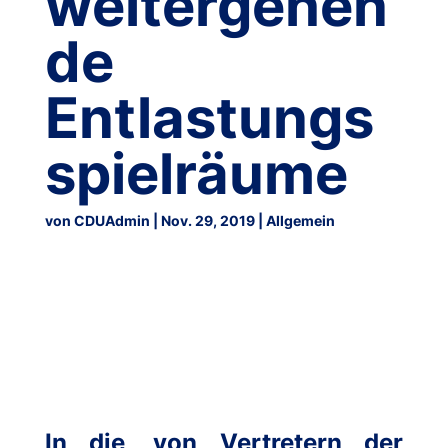
weitergehen
de
Entlastungs
spielräume
von
CDUAdmin
|
Nov. 29, 2019
|
Allgemein
In die, von Vertretern der