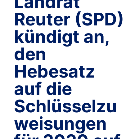
Landrat
Reuter (SPD)
kündigt an,
den
Hebesatz
auf die
Schlüsselzu
weisungen