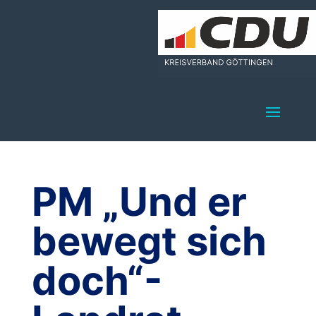
PM „Und er
bewegt sich
doch“-