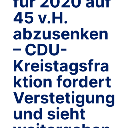
für 2020 auf
45 v.H.
abzusenken
– CDU-
Kreistagsfra
ktion fordert
Verstetigung
und sieht