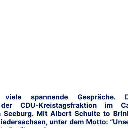
viele spannende Gespräche. D
er CDU-Kreistagsfraktion im Ca
n Seeburg. Mit Albert Schulte to Brin
Niedersachsen, unter dem Motto: “Uns