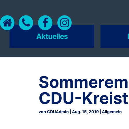
Aktuelles
Sommeremp
CDU-Kreist
von
CDUAdmin
|
Aug. 15, 2019
|
Allgemein