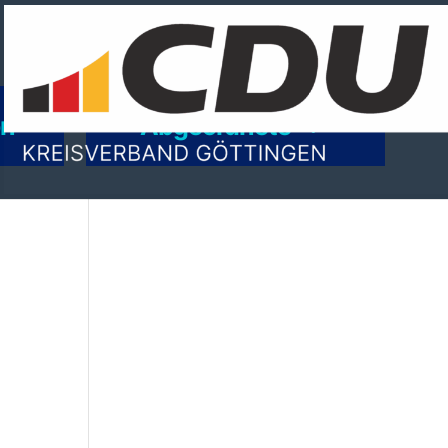
on
Abgeordnete