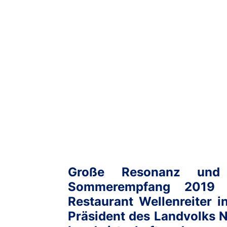
Große Resonanz und 
Sommerempfang 2019 d
Restaurant Wellenreiter i
Präsident des Landvolks 